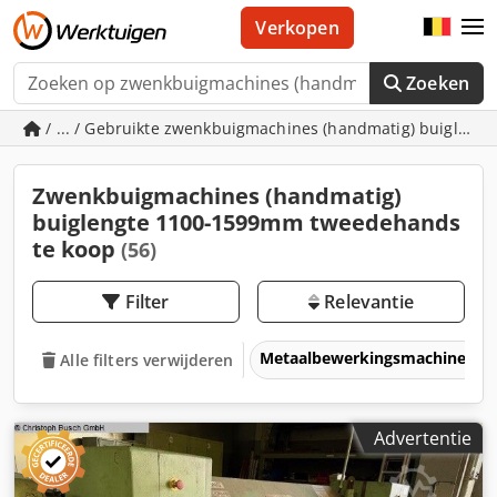
Verkopen
Zoeken
/ ... / Gebruikte zwenkbuigmachines (handmatig) buiglen
Zwenkbuigmachines (handmatig)
buiglengte 1100-1599mm tweedehands
te koop
(56)
Filter
Relevantie
Metaalbewerkingsmachines &
Alle filters verwijderen
Advertentie