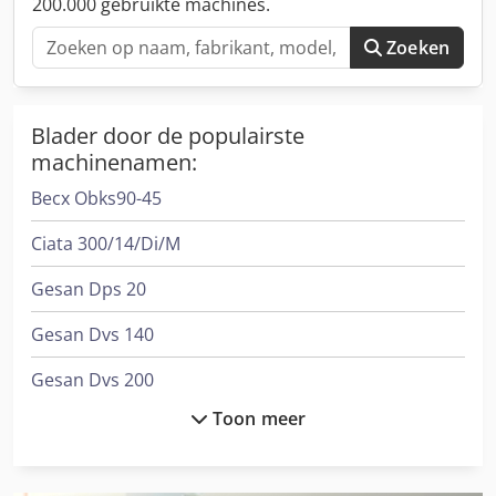
200.000 gebruikte machines.
Zoeken
Blader door de populairste
machinenamen:
Becx Obks90-45
Ciata 300/14/Di/M
Gesan Dps 20
Gesan Dvs 140
Gesan Dvs 200
Toon meer
Hurlimann H-478
Hurlimann H-6130