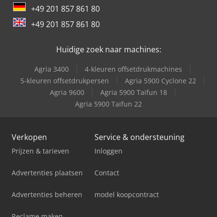
+49 201 857 861 80
+49 201 857 861 80
Huidige zoek naar machines:
Agria 3400
4-kleuren offsetdrukmachines
5-kleuren offsetdrukpersen
Agria 5900 Cyclone 22
Agria 9600
Agria 5900 Taifun 18
Agria 5900 Taifun 22
Verkopen
Service & ondersteuning
Prijzen & tarieven
Inloggen
Advertenties plaatsen
Contact
Advertenties beheren
model koopcontract
Reclame maken