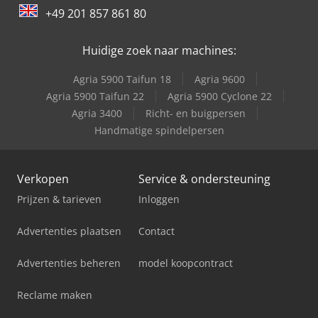
Spijkstaal 305 Lh
+49 201 857 861 80
Trailer And Tools
Huidige zoek naar machines:
Agria 5900 Taifun 18
Agria 9600
Agria 5900 Taifun 22
Agria 5900 Cyclone 22
Agria 3400
Richt- en buigpersen
Handmatige spindelpersen
Verkopen
Service & ondersteuning
Prijzen & tarieven
Inloggen
Advertenties plaatsen
Contact
Advertenties beheren
model koopcontract
Reclame maken