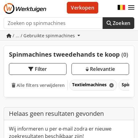
Verkopen
Zoeken
/ ... / Gebruikte spinmachines
Spinmachines tweedehands te koop
(0)
Filter
Relevantie
Textielmachines
Spinma
Alle filters verwijderen
Helaas geen resultaten gevonden
Wij informeren u per e-mail zodra er nieuwe
zoekresultaten beschikbaar zijn!