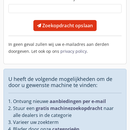
Zoekopdracht opslaan
In geen geval zullen wij uw e-mailadres aan derden
doorgeven. Let ook op ons
privacy policy
.
U heeft de volgende mogelijkheden om de
door u gewenste machine te vinden:
Ontvang nieuwe
aanbiedingen per e-mail
Stuur een
gratis machinezoekopdracht
naar
alle dealers in de categorie
Varieer uw zoekterm
Blader door onze
categorieën