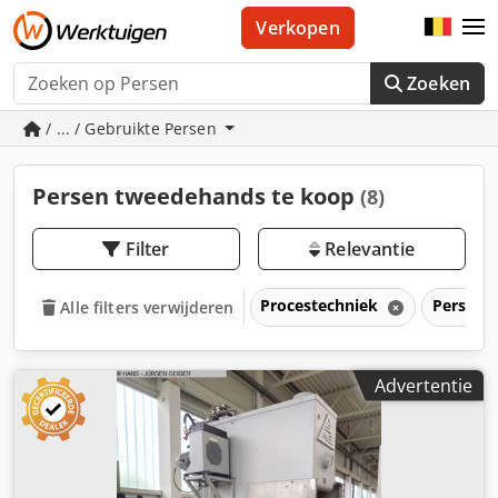
Verkopen
Zoeken
/ ... / Gebruikte Persen
Persen tweedehands te koop
(8)
Filter
Relevantie
Procestechniek
Persen
Alle filters verwijderen
Advertentie