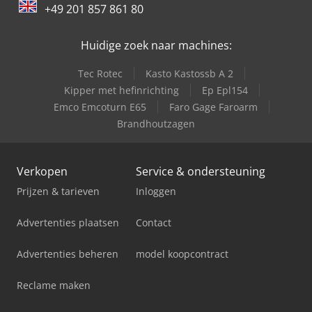
+49 201 857 861 80
Huidige zoek naar machines:
Tec Rotec
Kasto Kastossb A 2
Kipper met hefinrichting
Ep Epl154
Emco Emcoturn E65
Faro Gage Faroarm
Brandhoutzagen
Verkopen
Service & ondersteuning
Prijzen & tarieven
Inloggen
Advertenties plaatsen
Contact
Advertenties beheren
model koopcontract
Reclame maken