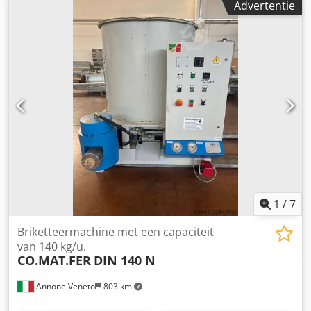
Advertentie
1
/
7
Briketteermachine met een capaciteit
van 140 kg/u.
CO.MAT.FER
DIN 140 N
Annone Veneto
803 km