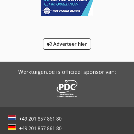
International 453
International 533
International 553
Adverteer hier
International 554
International 654
Profi Press
Werktuigen.be is officieel sponsor van:
Schaffer 217 S
Schaffer 326 S
Schaffer 336 S
Schaffer 345 S
+49 201 857 861 80
+49 201 857 861 80