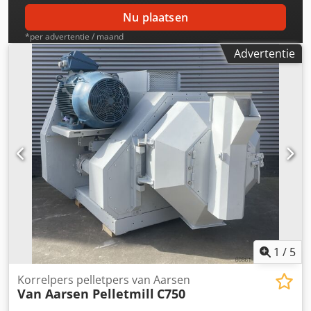
Nu plaatsen
*per advertentie / maand
Advertentie
1
/
5
Korrelpers pelletpers van Aarsen
Van Aarsen Pelletmill
C750