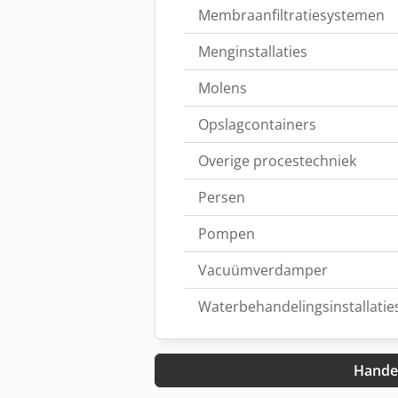
Membraanfiltratiesystemen
Menginstallaties
Molens
Opslagcontainers
Overige procestechniek
Persen
Pompen
Vacuümverdamper
Waterbehandelingsinstallatie
Handel