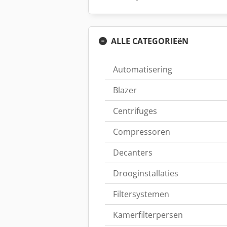
ALLE CATEGORIEëN
Automatisering
Blazer
Centrifuges
Compressoren
Decanters
Drooginstallaties
Filtersystemen
Kamerfilterpersen