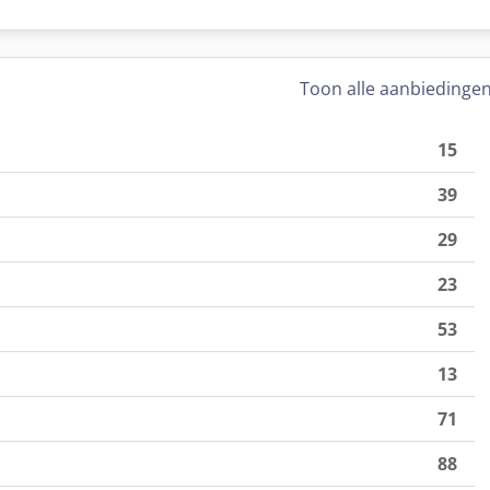
Toon alle aanbiedinge
15
39
29
23
53
13
71
88