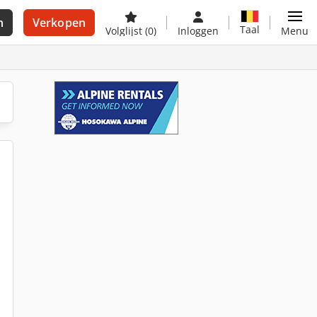
n
Verkopen
Taal
Volglijst
(0)
Inloggen
Menu