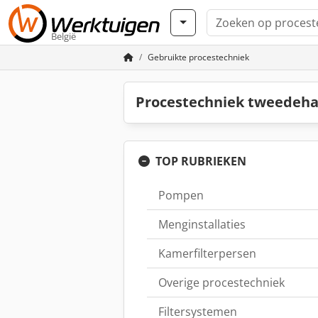
België
Gebruikte procestechniek
Procestechniek tweedeha
TOP RUBRIEKEN
Pompen
Menginstallaties
Kamerfilterpersen
Overige procestechniek
Filtersystemen