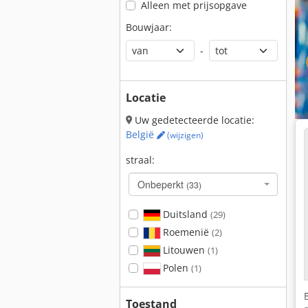
Alleen met prijsopgave
Bouwjaar:
-
Locatie
Uw gedetecteerde locatie:
België
(wijzigen)
straal:
Onbeperkt
(33)
Duitsland
(29)
Roemenië
(2)
Litouwen
(1)
Polen
(1)
Toestand