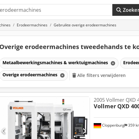
Zoeke
chines
Erodeermachines
Gebruikte overige erodeermachines
Overige erodeermachines tweedehands te k
Metaalbewerkingsmachines & werktuigmachines
Erodee
Overige erodeermachines
Alle filters verwijderen
2005 Vollmer QXD 
Vollmer
QXD 40
Cloppenburg
359 