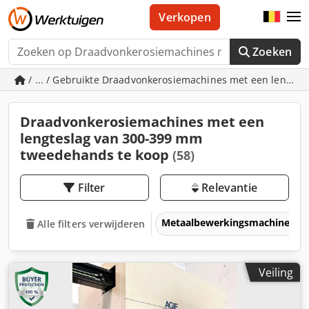
Verkopen
Zoeken
/ ... / Gebruikte Draadvonkerosiemachines met een lengte
Draadvonkerosiemachines met een
lengteslag van 300-399 mm
tweedehands te koop
(58)
Filter
Relevantie
Metaalbewerkingsmachines &
Alle filters verwijderen
Veiling