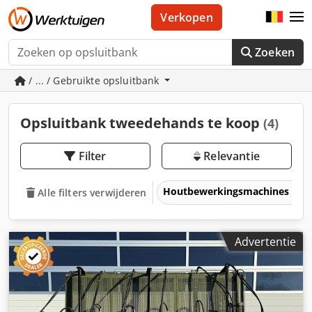
Verkopen
Zoeken
/ ... / Gebruikte opsluitbank
Opsluitbank tweedehands te koop
(4)
Filter
Relevantie
Houtbewerkingsmachines
Alle filters verwijderen
Advertentie