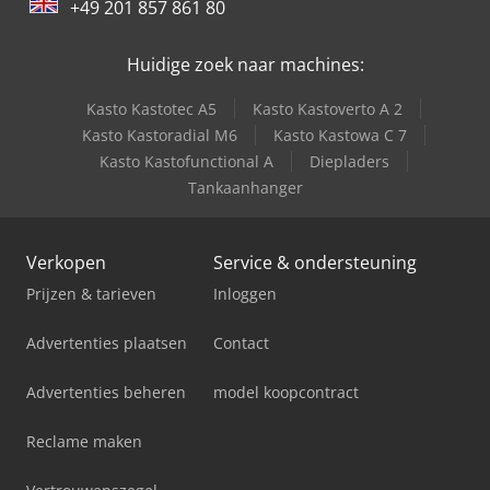
+49 201 857 861 80
Huidige zoek naar machines:
Kasto Kastotec A5
Kasto Kastoverto A 2
Kasto Kastoradial M6
Kasto Kastowa C 7
Kasto Kastofunctional A
Diepladers
Tankaanhanger
Verkopen
Service & ondersteuning
Prijzen & tarieven
Inloggen
Advertenties plaatsen
Contact
Advertenties beheren
model koopcontract
Reclame maken