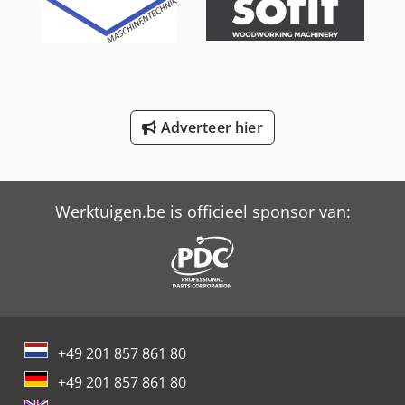
International 844
Job-Mann 200-35
New Holland-Kobelco
Adverteer hier
Oil & Steel
Trailer And Tools
Werktuigen.be is officieel sponsor van:
+49 201 857 861 80
+49 201 857 861 80