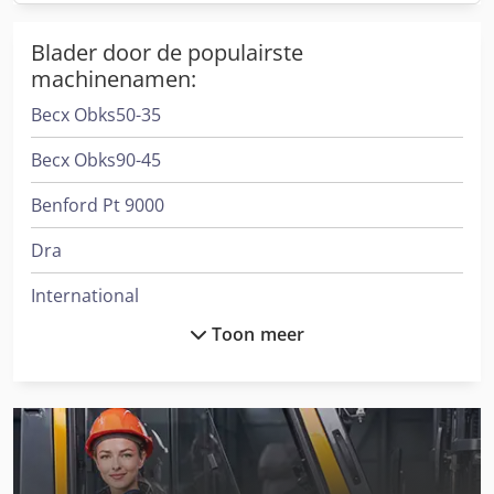
Blader door de populairste
machinenamen:
Becx Obks50-35
Becx Obks90-45
Benford Pt 9000
Dra
International
Toon meer
International 1455
International 323
International 3288
International 3688