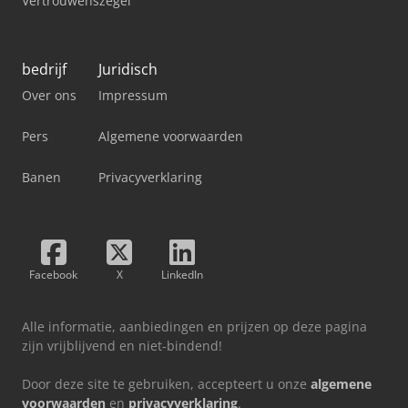
Vertrouwenszegel
bedrijf
Juridisch
Over ons
Impressum
Pers
Algemene voorwaarden
Banen
Privacyverklaring
Facebook
X
LinkedIn
Alle informatie, aanbiedingen en prijzen op deze pagina
zijn vrijblijvend en niet-bindend!
Door deze site te gebruiken, accepteert u onze
algemene
voorwaarden
en
privacyverklaring
.