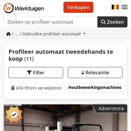
Verkopen
Zoeken
/ ... / Gebruikte profileer automaat
Profileer automaat tweedehands te
koop
(11)
Filter
Relevantie
Houtbewerkingsmachines
Alle filters verwijderen
Advertentie