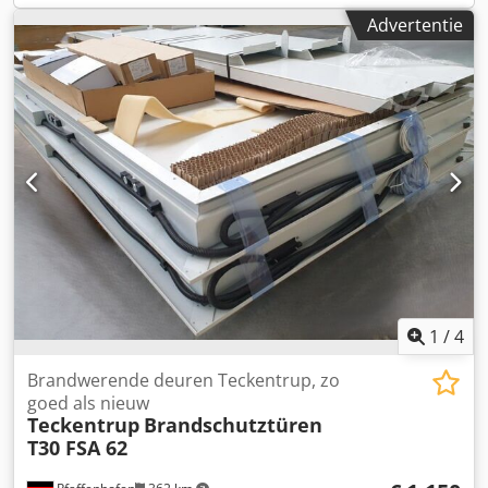
Advertentie
1
/
4
Brandwerende deuren Teckentrup, zo
goed als nieuw
Teckentrup
Brandschutztüren
T30 FSA 62