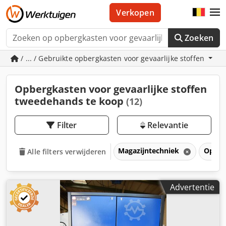
Verkopen
Zoeken
/ ... / Gebruikte opbergkasten voor gevaarlijke stoffen
Opbergkasten voor gevaarlijke stoffen
tweedehands te koop
(12)
Filter
Relevantie
Magazijntechniek
Opber
Alle filters verwijderen
Advertentie