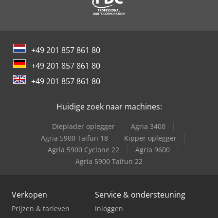
Schaffer 2345 T
Schaffer 9380 T
Trailer And Tools
+49 201 857 861 80
+49 201 857 861 80
+49 201 857 861 80
Huidige zoek naar machines:
Dieplader oplegger
Agria 3400
Agria 5900 Taifun 18
Kipper oplegger
Agria 5900 Cyclone 22
Agria 9600
Agria 5900 Taifun 22
Verkopen
Service & ondersteuning
Prijzen & tarieven
Inloggen