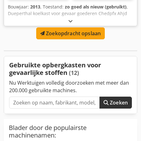
Bouwjaar:
2013
, Toestand:
zo goed als nieuw (gebruikt)
,
Dueperthal koelkast voor gevaar goederen Chedpfx Ahjd
Drnqegea
Zoekopdracht opslaan
Gebruikte opbergkasten voor
gevaarlijke stoffen
(12)
Nu Werktuigen volledig doorzoeken met meer dan
200.000 gebruikte machines.
Zoeken
Blader door de populairste
machinenamen: