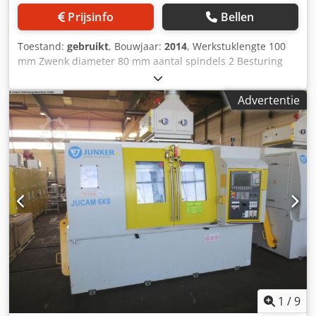
Prijsinfo
Bellen
Toestand:
gebruikt
, Bouwjaar:
2014
, Werkstuklengte 100
mm Zwenk diameter 80 mm aantal spindels 2 Besturing
FANUC 31i-B5 Werkstukgewicht 2,00 kg Centreerhoogte 170
mm Diameter slijpschijf 100 mm Boring slijpschijf 32
Advertentie
Breedte slijpschijf max. 20 Omtreksnelheid max. 125 m/sec
Rustdoorgang 45 - 60 mm Totaal benodigd vermogen 75,00
kW Machinegewicht ca. 25,00 ton Benodigde ruimte ca.
5,00 x 3,50 x H3,50 m Nokkenslijpmachine voor nokstukken.
Met FANUC 31i-B5 rondslijpbesturing; laadportaal; CO2-
blussysteem; voor CBN-slijpschijf; losse kop; vaste steun;
Diamant slijpschijfdresser voor slijpschijf gemonteerd op
de slijpspindel; Dsdpfx Asyycwfem Esck Slijpkopvariant 12
(twee slijpspillen afzonderlijk verplaatsbaar)
1
/
9