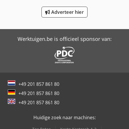
Nilfisk-Alto Neptune 2-33
Adverteer hier
Nilfisk-Alto Neptune 4-50 Fa
Nilfisk-Alto Neptune 5-50 Fa
Werktuigen.be is officieel sponsor van:
Trailer And Tools
+49 201 857 861 80
+49 201 857 861 80
+49 201 857 861 80
Huidige zoek naar machines: