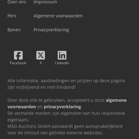
Over ons
Impressum
Pers
Algemene voorwaarden
Banen
Privacyverklaring
Facebook
X
LinkedIn
Alle informatie, aanbiedingen en prijzen op deze pagina
zijn vrijblijvend en niet-bindend!
Door deze site te gebruiken, accepteert u onze
algemene
voorwaarden
en
privacyverklaring
.
De vermelde merken zijn eigendom van hun respectieve
eigenaars.
MSG Auctions GmbH aanvaardt geen aansprakelijkheid
voor de inhoud van gelinkte externe websites.