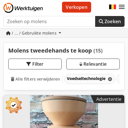
Verkopen
Zoeken
/ ... / Gebruikte molens
Molens tweedehands te koop
(15)
Filter
Relevantie
Voedseltechnologie
Mol
Alle filters verwijderen
Advertentie