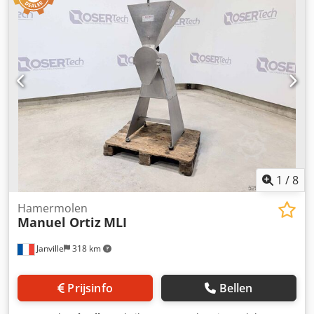
1
/
8
Hamermolen
Manuel Ortiz
MLI
Janville
318 km
Prijsinfo
Bellen