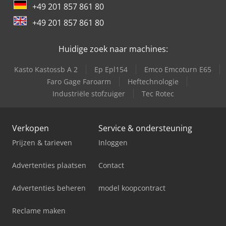
+49 201 857 861 80
+49 201 857 861 80
Huidige zoek naar machines:
Kasto Kastossb A 2
Ep Epl154
Emco Emcoturn E65
Faro Gage Faroarm
Heftechnologie
Industriële stofzuiger
Tec Rotec
Verkopen
Service & ondersteuning
Prijzen & tarieven
Inloggen
Advertenties plaatsen
Contact
Advertenties beheren
model koopcontract
Reclame maken