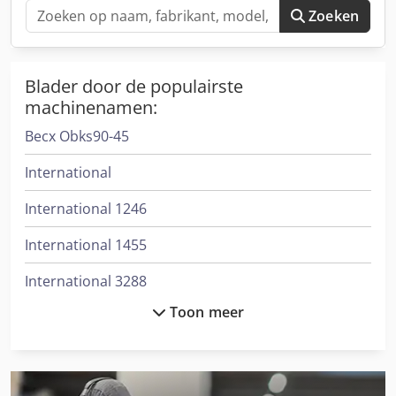
Zoeken
Blader door de populairste
machinenamen:
Becx Obks90-45
International
International 1246
International 1455
International 3288
Toon meer
International 353
International 3688
International 433