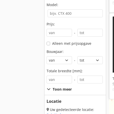
Model:
Prijs:
-
Alleen met prijsopgave
Bouwjaar:
-
Totale breedte [mm]:
.
-
Toon meer
Locatie
Uw gedetecteerde locatie: