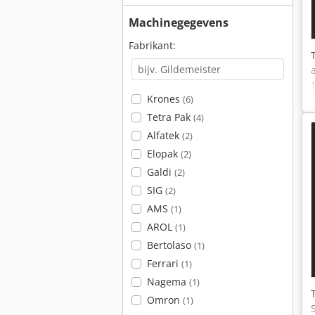
Machinegegevens
Fabrikant:
Krones
(6)
Tetra Pak
(4)
Alfatek
(2)
Elopak
(2)
Galdi
(2)
SIG
(2)
AMS
(1)
AROL
(1)
Bertolaso
(1)
Ferrari
(1)
Nagema
(1)
Omron
(1)