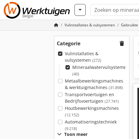
België
Vulinstallaties & vulsystemen
Gebruikte
Categorie
Vulinstallaties &
vulsystemen
(272)
Mineraalwatervulsystemen
(40)
Metaalbewerkingsmachines
& werktuigmachines
(31.898)
Transportvoertuigen en
Bedrijfsvoertuigen
(27.741)
Houtbewerkingsmachines
(12.152)
Automatiseringstechniek
(9.218)
Toon meer