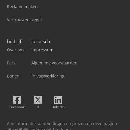
Reclame maken
Vertrouwenszegel
bedrijf
Juridisch
Over ons
Impressum
Pers
Algemene voorwaarden
Banen
Privacyverklaring
Facebook
X
LinkedIn
Alle informatie, aanbiedingen en prijzen op deze pagina
zijn vrijblijvend en niet-bindend!