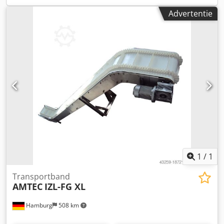
Advertentie
1
/
1
Transportband
AMTEC
IZL-FG XL
Hamburg
508 km