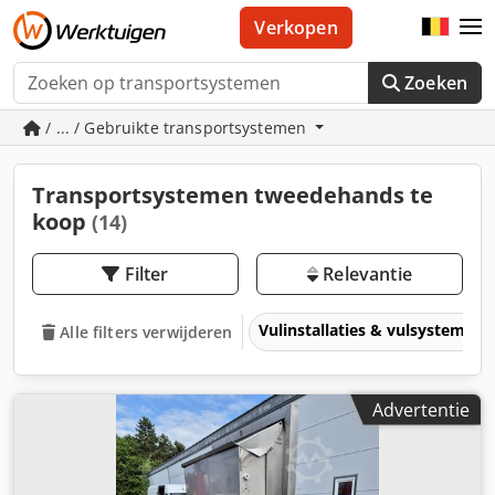
Verkopen
Zoeken
/ ... / Gebruikte transportsystemen
Transportsystemen tweedehands te
koop
(14)
Filter
Relevantie
Vulinstallaties & vulsystemen
Alle filters verwijderen
Advertentie