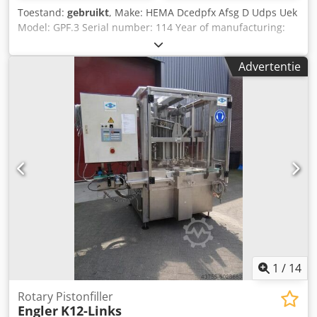
Toestand:
gebruikt
, Make: HEMA Dcedpfx Afsg D Udps Uek
Model: GPF.3 Serial number: 114 Year of manufacturing:
1992
Advertentie
1
/
14
Rotary Pistonfiller
Engler
K12-Links