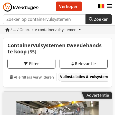
Verkopen
Zoeken
/ ... / Gebruikte containervulsystemen
Containervulsystemen tweedehands
te koop
(55)
Filter
Relevantie
Vulinstallaties & vulsystemen
Alle filters verwijderen
Advertentie