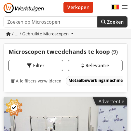
Verkopen
Zoeken
/ ... / Gebruikte Microscopen
Microscopen tweedehands te koop
(9)
Filter
Relevantie
Metaalbewerkingsmachines &
Alle filters verwijderen
Advertentie