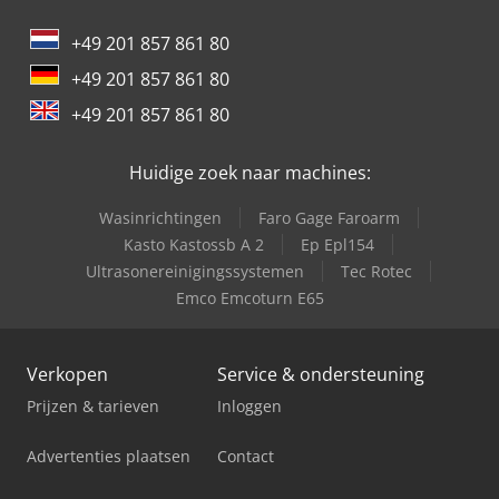
+49 201 857 861 80
+49 201 857 861 80
+49 201 857 861 80
Huidige zoek naar machines:
Wasinrichtingen
Faro Gage Faroarm
Kasto Kastossb A 2
Ep Epl154
Ultrasonereinigingssystemen
Tec Rotec
Emco Emcoturn E65
Verkopen
Service & ondersteuning
Prijzen & tarieven
Inloggen
Advertenties plaatsen
Contact