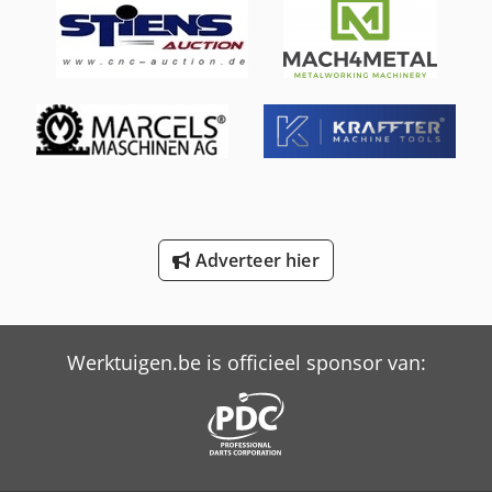
International 824
International 833
International 834
International 844
International 946
Adverteer hier
International 966
Job-Mann 200-35
Trailer And Tools
Werktuigen.be is officieel sponsor van: