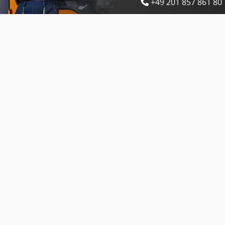
+49 201 857 861 80