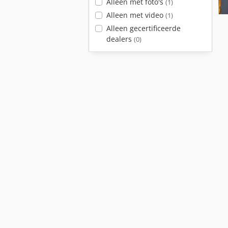
Alleen met foto's
(1)
Alleen met video
(1)
Alleen gecertificeerde
dealers
(0)