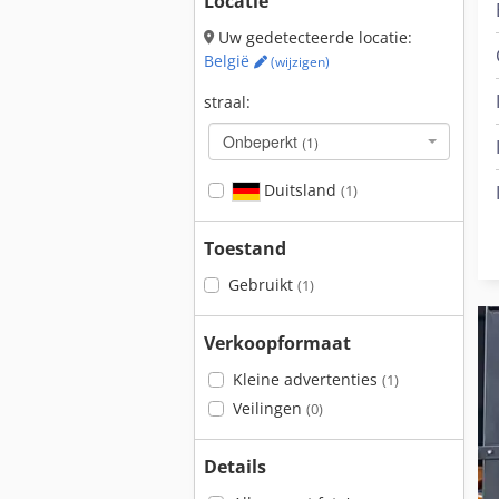
Locatie
Uw gedetecteerde locatie:
België
(wijzigen)
straal:
Onbeperkt
(1)
Duitsland
(1)
Toestand
Gebruikt
(1)
Verkoopformaat
Kleine advertenties
(1)
Veilingen
(0)
Details