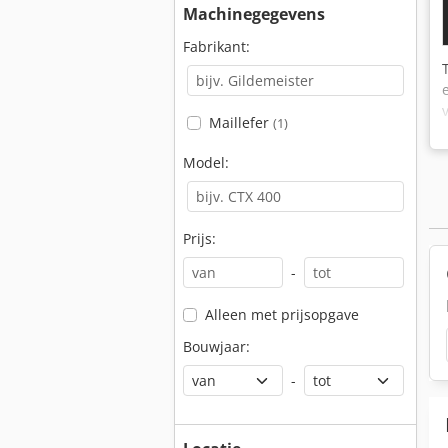
Machinegegevens
Fabrikant:
Maillefer
(1)
Model:
Prijs:
-
Alleen met prijsopgave
Bouwjaar:
-