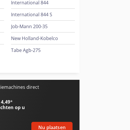
International 844
International 844 S
Job-Mann 200-35
New Holland-Kobelco
Tabe Agb-275
Tabe Agb-375
Trailer And Tools
iemachines direct
 4,49
*
chten op u
Nu plaatsen