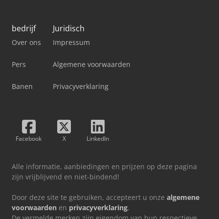
bedrijf
Juridisch
Over ons
Impressum
Pers
Algemene voorwaarden
Banen
Privacyverklaring
Facebook
X
LinkedIn
Alle informatie, aanbiedingen en prijzen op deze pagina
zijn vrijblijvend en niet-bindend!
Door deze site te gebruiken, accepteert u onze
algemene
voorwaarden
en
privacyverklaring
.
De vermelde merken zijn eigendom van hun respectieve