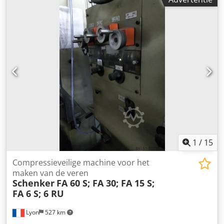
1
/
15
Compressieveilige machine voor het
maken van de veren
Schenker
FA 60 S; FA 30; FA 15 S;
FA 6 S; 6 RU
Lyon
527 km