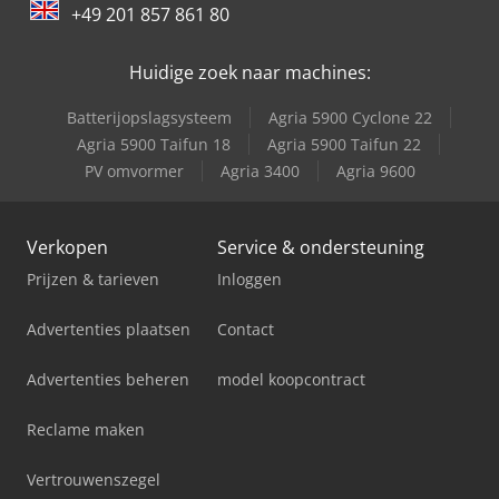
Schaffer 9380 T
+49 201 857 861 80
Trailer And Tools
Huidige zoek naar machines:
Batterijopslagsysteem
Agria 5900 Cyclone 22
Agria 5900 Taifun 18
Agria 5900 Taifun 22
PV omvormer
Agria 3400
Agria 9600
Verkopen
Service & ondersteuning
Prijzen & tarieven
Inloggen
Advertenties plaatsen
Contact
Advertenties beheren
model koopcontract
Reclame maken
Vertrouwenszegel