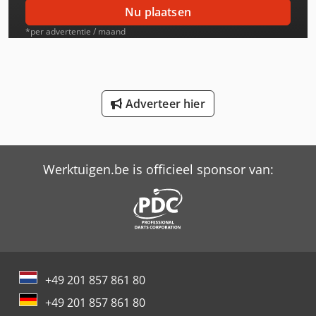
International 554
Nu plaatsen
International 644
*per advertentie / maand
International 654
International 824
Adverteer hier
International 834
International 946
Werktuigen.be is officieel sponsor van:
Job-Mann 200-35
Oil & Steel
Schaffer 2345 T
Schaffer 2345 T Slt
+49 201 857 861 80
Schaffer 6390 T
+49 201 857 861 80