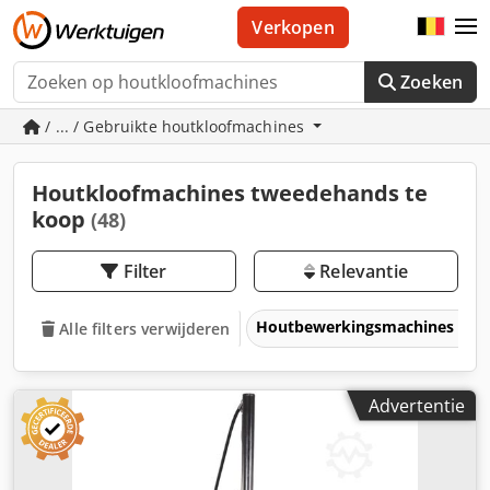
Verkopen
Zoeken
/ ... / Gebruikte houtkloofmachines
Houtkloofmachines tweedehands te
koop
(48)
Filter
Relevantie
Houtbewerkingsmachines
Alle filters verwijderen
Advertentie