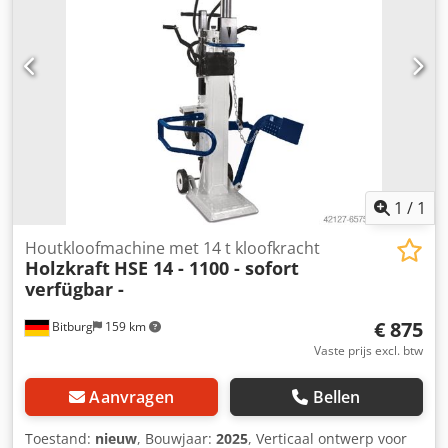
1
/
1
Houtkloofmachine met 14 t kloofkracht
Holzkraft
HSE 14 - 1100 - sofort
verfügbar -
€ 875
Bitburg
159 km
Vaste prijs excl. btw
Aanvragen
Bellen
Toestand:
nieuw
, Bouwjaar:
2025
, Verticaal ontwerp voor