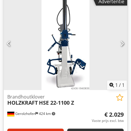
Advertentie
1
/
1
Brandhoutklover
HOLZKRAFT
HSE 22-1100 Z
€ 2.029
Gerolzhofen
424 km
Vaste prijs excl. btw