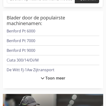
Blader door de populairste
machinenamen:
Benford Pt 6000
Benford Pt 7000
Benford Pt 9000
Ciata 300/14/Di/M
De Witt Fj-1Aw Zijtransport
Toon meer
Full-Track
Gesan Dvs 200
International 3688