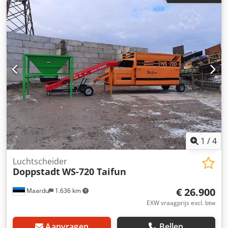
1
/
4
Luchtscheider
Doppstadt
WS-720 Taifun
€ 26.900
Maardu
1.636 km
EXW vraagprijs excl. btw
Aanvragen
Bellen