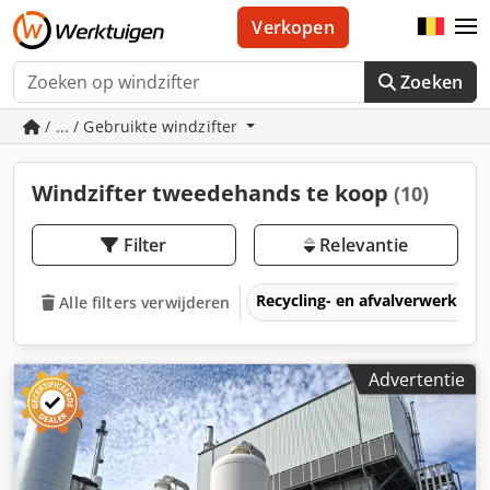
Verkopen
Zoeken
/ ... / Gebruikte windzifter
Windzifter tweedehands te koop
(10)
Filter
Relevantie
Recycling- en afvalverwerkin
Alle filters verwijderen
Advertentie