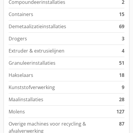
Compoundeerinstallaties
2
Containers
15
Demetaalizatieinstallaties
69
Drogers
3
Extruder & extrusielijnen
4
Granuleerinstallaties
51
Hakselaars
18
Kunststofverwerking
9
Maalinstallaties
28
Molens
127
Overige machines voor recycling &
87
afvalverwerking