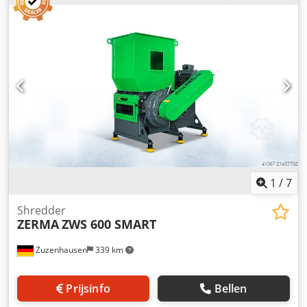
1
/
7
Shredder
ZERMA
ZWS 600 SMART
Zuzenhausen
339 km
Prijsinfo
Bellen