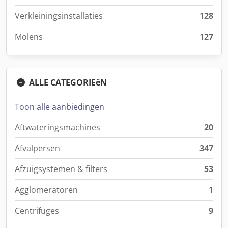
Verkleiningsinstallaties
128
Molens
127
ALLE CATEGORIEëN
Toon alle aanbiedingen
Aftwateringsmachines
20
Afvalpersen
347
Afzuigsystemen & filters
53
Agglomeratoren
1
Centrifuges
9