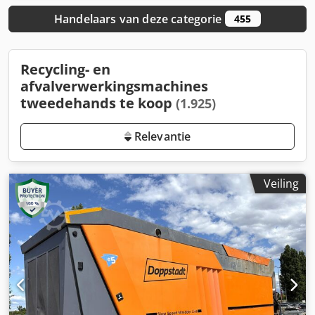
Handelaars van deze categorie
455
Recycling- en
afvalverwerkingsmachines
tweedehands te koop
(1.925)
Relevantie
Veiling