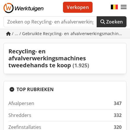
Verkopen
Zoeken
/ ... / Gebruikte Recycling- en afvalverwerkingsmachines
Recycling- en
afvalverwerkingsmachines
tweedehands te koop
(1.925)
TOP RUBRIEKEN
Afvalpersen
347
Shredders
332
Zeefinstallaties
320