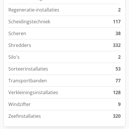
Regeneratie-installaties
2
Scheidingstechniek
117
Scheren
38
Shredders
332
Silo's
2
Sorteerinstallaties
53
Transportbanden
77
Verkleiningsinstallaties
128
Windzifter
9
Zeefinstallaties
320