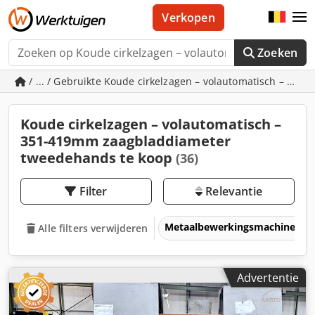
Verkopen
Zoeken
/ ... / Gebruikte Koude cirkelzagen – volautomatisch – 35
Koude cirkelzagen – volautomatisch –
351-419mm zaagbladdiameter
tweedehands te koop
(36)
Filter
Relevantie
Metaalbewerkingsmachines &
Alle filters verwijderen
Advertentie