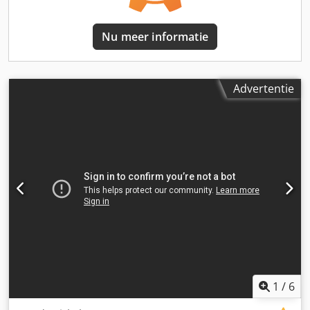
Nu meer informatie
Advertentie
1
/
6