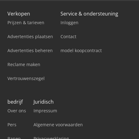
Verkopen
Service & ondersteuning
Prijzen & tarieven
Inloggen
Advertenties plaatsen
Contact
Advertenties beheren
model koopcontract
Reclame maken
Vertrouwenszegel
bedrijf
Juridisch
Over ons
Impressum
Pers
Algemene voorwaarden
Banen
Privacyverklaring