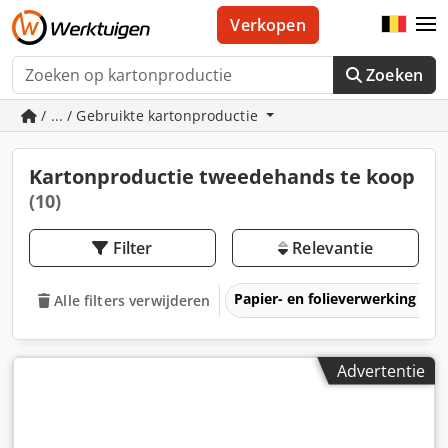
Verkopen
Zoeken
/ ... / Gebruikte kartonproductie
Kartonproductie tweedehands te koop
(10)
Filter
Relevantie
Papier- en folieverwerking
Alle filters verwijderen
Advertentie