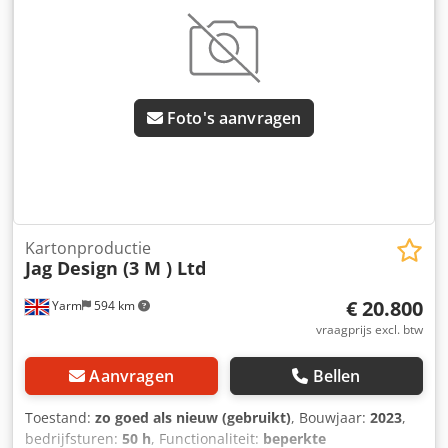
Foto's aanvragen
Kartonproductie
Jag Design (3 M ) Ltd
€ 20.800
Yarm
594 km
vraagprijs excl. btw
Aanvragen
Bellen
Toestand:
zo goed als nieuw (gebruikt)
, Bouwjaar:
2023
,
bedrijfsturen:
50 h
, Functionaliteit:
beperkte