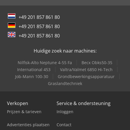
International 946
+49 201 857 861 80
International 966
+49 201 857 861 80
Job-Mann 200-35
+49 201 857 861 80
Trailer And Tools
Huidige zoek naar machines:
Nilfisk-Alto Neptune 4-55 Fa
Becx Obks50-35
International 453
Valtra/Valmet 6850 Hi-Tech
Job-Mann 100-30
Grondbewerkingsapparatuur
Graslandtechniek
Verkopen
Service & ondersteuning
Prijzen & tarieven
Inloggen
Advertenties plaatsen
Contact