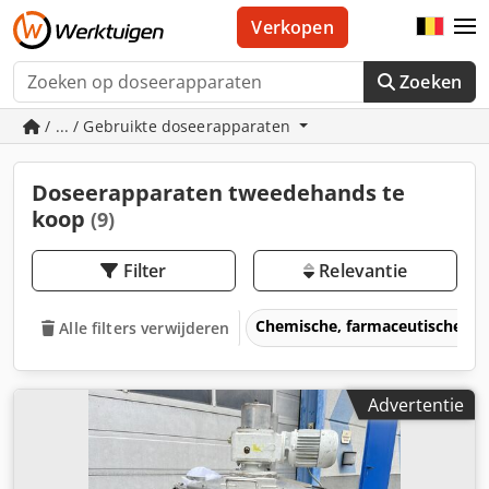
Verkopen
Zoeken
/ ... / Gebruikte doseerapparaten
Doseerapparaten tweedehands te
koop
(9)
Filter
Relevantie
Chemische, farmaceutische m
Alle filters verwijderen
Advertentie