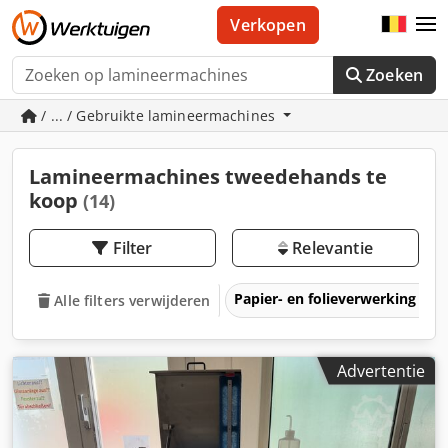
Verkopen
Zoeken
/ ... / Gebruikte lamineermachines
Lamineermachines tweedehands te
koop
(14)
Filter
Relevantie
Papier- en folieverwerking
Alle filters verwijderen
Advertentie