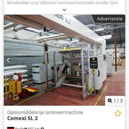
Windmöller und Hölscher lamineerinstallatie zonder lijm-
en doseereenheid: Fabrikant: DOPAG, Zwitserland Model:
en applicatie-units beschikbaar. Baanbreedte: 1420 mm,
Variomix Verwarmingselementen. 1 trolley voor het
coatingbreedte: 1400 mm, max. rolldiameter: 1000 mm,
monteren van overdrachtswalsen voor lijmen. Elektrische
Advertentie
max. rollgewicht: 1300 kg, kern binnen-/buitendiameter: 76
aansluiting: 220 / 3 x 400 V, 50 Hz Geïnstalleerd vermogen
mm/95 mm, max. mechanische snelheid: 460 m/min, min.
180 kW Maximaal opgenomen stroom 90 A Gemiddeld
materiaal-dikte: 15 mm, max. materiaal-dikte: 250 µm,
vermogen 35 kW Persluchtaansluiting: Inlaatdruk: 7 en 10
totale afmetingen installatie X/Y: 19500 mm/2500 mm. De
bar Max. verbruik 400 liter/min. Waterverbruik: 2000
installatie werd als een heropwinder gebruikt.
liter/uur Diverse reserveonderdelen. Normen: CE, CEE 89 /
Documentatie aanwezig. Bezichtiging ter plaatse mogelijk.
392 ff. EN 60 204-1, SUVA Cjdpfx Asy Hgwpoprsrf Toestand:
Codpfex I Rprsx Aprorf
Gebruikt Beschikbaarheid: Per direct
1
/
3
Oplosmiddelvrije lamineermachine
Comexi
SL 2
Berlin
651 km