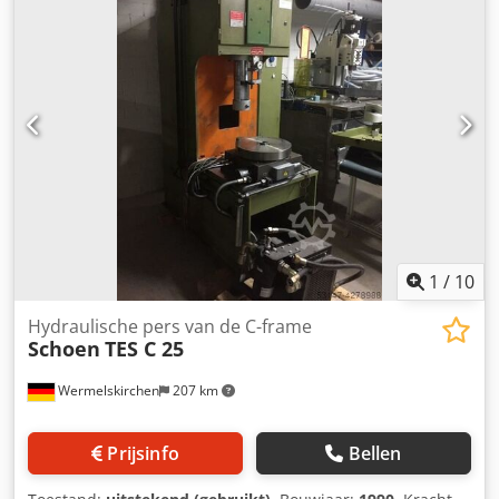
1
/
10
Hydraulische pers van de C-frame
Schoen
TES C 25
Wermelskirchen
207 km
Prijsinfo
Bellen