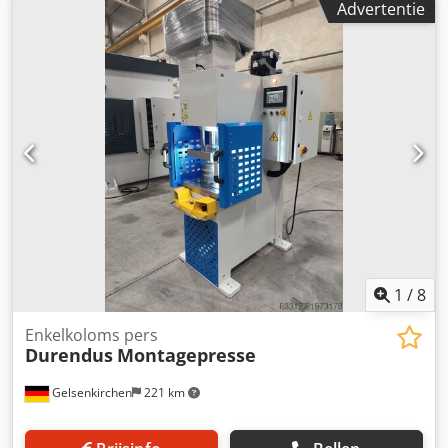
Advertentie
1
/
8
Enkelkoloms pers
Durendus
Montagepresse
Gelsenkirchen
221 km