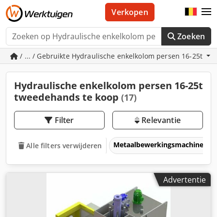
Verkopen
Zoeken
/ ... / Gebruikte Hydraulische enkelkolom persen 16-25t
Hydraulische enkelkolom persen 16-25t
tweedehands te koop
(17)
Filter
Relevantie
Metaalbewerkingsmachines &
Alle filters verwijderen
Advertentie