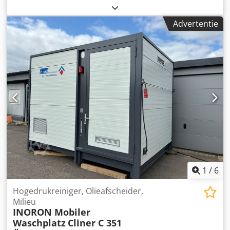
Advertentie
1
/
6
Hogedrukreiniger, Olieafscheider,
Milieu
INORON Mobiler
Waschplatz
Cliner C 351