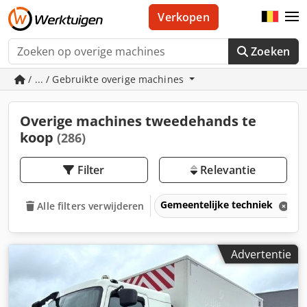
Verkopen
Zoeken
/ ... / Gebruikte overige machines
Overige machines tweedehands te
koop
(286)
Filter
Relevantie
Gemeentelijke techniek
Alle filters verwijderen
Advertentie