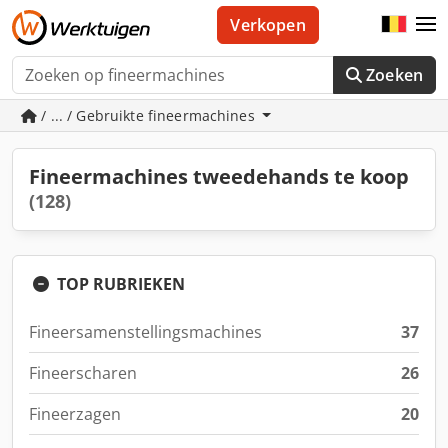
Verkopen
Zoeken
/ ... / Gebruikte fineermachines
Fineermachines tweedehands te koop
(128)
TOP RUBRIEKEN
Fineersamenstellingsmachines
37
Fineerscharen
26
Fineerzagen
20