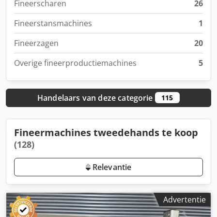
Fineerscharen
26
Fineerstansmachines
1
Fineerzagen
20
Overige fineerproductiemachines
5
Handelaars van deze categorie
115
Fineermachines tweedehands te koop
(128)
Relevantie
Advertentie