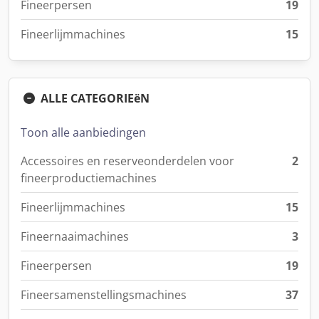
Fineerpersen
19
Fineerlijmmachines
15
ALLE CATEGORIEëN
Toon alle aanbiedingen
Accessoires en reserveonderdelen voor
2
fineerproductiemachines
Fineerlijmmachines
15
Fineernaaimachines
3
Fineerpersen
19
Fineersamenstellingsmachines
37