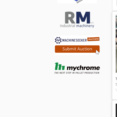
Haug Compressor