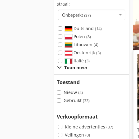
straal:
Onbeperkt
(37)
Duitsland
(14)
Polen
(8)
Litouwen
(4)
Oostenrijk
(3)
Italië
(3)
Toon meer
Toestand
Nieuw
(4)
Gebruikt
(33)
Verkoopformaat
Kleine advertenties
(37)
Veilingen
(0)