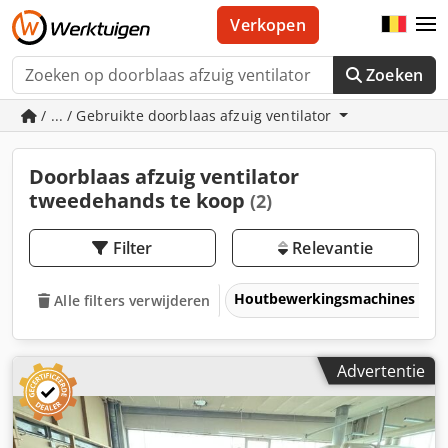
Verkopen
Zoeken
/ ... / Gebruikte doorblaas afzuig ventilator
Doorblaas afzuig ventilator
tweedehands te koop
(2)
Filter
Relevantie
Houtbewerkingsmachines
Alle filters verwijderen
Advertentie