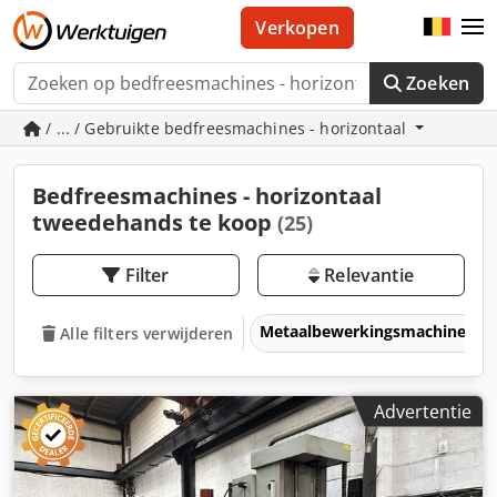
Verkopen
Zoeken
/ ... / Gebruikte bedfreesmachines - horizontaal
Bedfreesmachines - horizontaal
tweedehands te koop
(25)
Filter
Relevantie
Metaalbewerkingsmachines &
Alle filters verwijderen
Advertentie