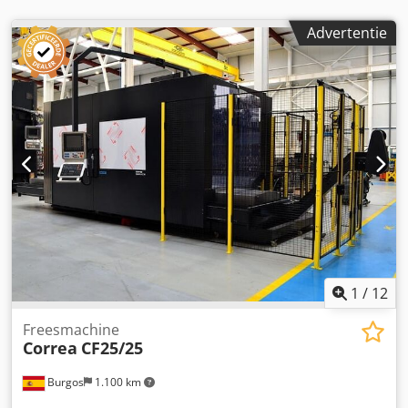
Advertentie
1
/
12
Freesmachine
Correa
CF25/25
Burgos
1.100 km