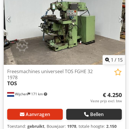
1
/
15
Freesmachines universeel TOS FGHE 32
1978
TOS
€ 4.250
Wijchen
171 km
Vaste prijs excl. btw
Aanvragen
Bellen
Toestand:
gebruikt
, Bouwjaar:
1978
, totale hoogte:
2.150