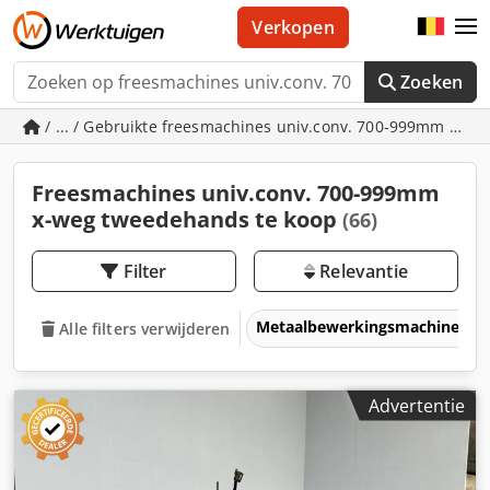
Verkopen
Zoeken
/ ... / Gebruikte freesmachines univ.conv. 700-999mm x-we
Freesmachines univ.conv. 700-999mm
x-weg tweedehands te koop
(66)
Filter
Relevantie
Metaalbewerkingsmachines &
Alle filters verwijderen
Advertentie