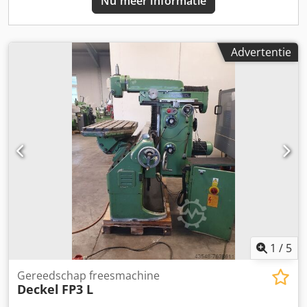
Nu meer informatie
Advertentie
1
/
5
Gereedschap freesmachine
Deckel
FP3 L