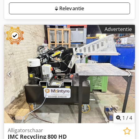
Relevantie
Advertentie
1
/
4
Alligatorschaar
JMC Recycling
800 HD