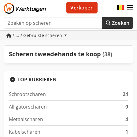
Verkopen
Zoeken
/ ... / Gebruikte scheren
Scheren tweedehands te koop
(38)
TOP RUBRIEKEN
Schrootscharen
24
Alligatorscharen
9
Metaalscharen
4
Kabelscharen
1