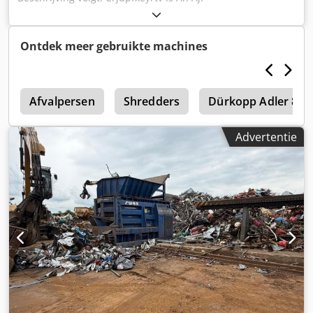
Ontdek meer gebruikte machines
2
Afvalpersen
Shredders
Dürkopp Adler 868
Advertentie