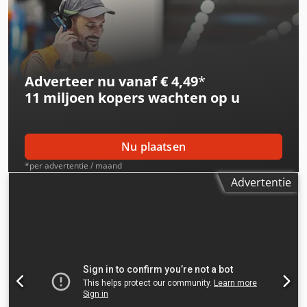
Adverteer nu vanaf € 4,49
*
11 miljoen kopers
wachten op u
Nu plaatsen
*per advertentie / maand
Advertentie