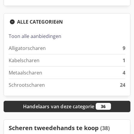
ALLE CATEGORIEëN
Toon alle aanbiedingen
Alligatorscharen
9
Kabelscharen
1
Metaalscharen
4
Schrootscharen
24
Handelaars van deze categorie
36
Scheren tweedehands te koop
(38)