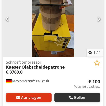
1
/
1
Schroefcompressor
Kaeser
Ölabscheidepatrone
6.3789.0
€ 100
Korschenbroich
167 km
Vaste prijs excl. btw
Aanvragen
Bellen