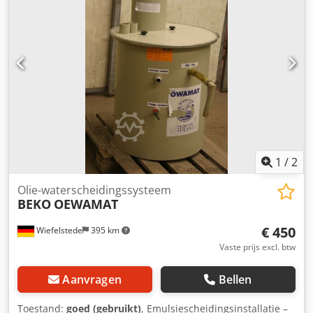
1
/
2
Olie-waterscheidingssysteem
BEKO
OEWAMAT
€ 450
Wiefelstede
395 km
Vaste prijs excl. btw
Aanvragen
Bellen
Toestand:
goed (gebruikt)
, Emulsiescheidingsinstallatie –