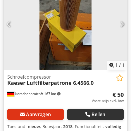
1
/
1
Schroefcompressor
Kaeser
Luftfilterpatrone 6.4566.0
€ 50
Korschenbroich
167 km
Vaste prijs excl. btw
Aanvragen
Bellen
Toestand:
nieuw
, Bouwjaar:
2018
, Functionaliteit:
volledig