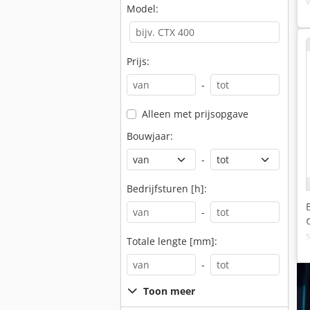
Model:
Prijs:
-
Alleen met prijsopgave
Bouwjaar:
-
Bedrijfsturen [h]:
-
Totale lengte [mm]:
-
Toon meer