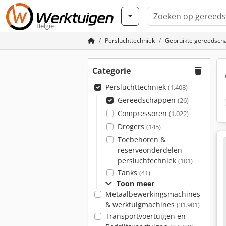
België
Persluchttechniek
Gebruikte gereedsch
Categorie
Persluchttechniek
(1.408)
Gereedschappen
(26)
Compressoren
(1.022)
Drogers
(145)
Toebehoren &
reserveonderdelen
persluchtechniek
(101)
Tanks
(41)
Toon meer
Metaalbewerkingsmachines
& werktuigmachines
(31.901)
Transportvoertuigen en