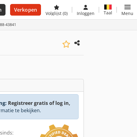
n
Verkopen
Taal
Volglijst
(0)
Inloggen
Menu
188-43841
ng:
Registreer gratis of log in,
rmatie te bekijken.
sinds: