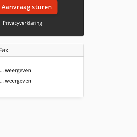
Aanvraag sturen
Privacyverklaring
Fax
... weergeven
... weergeven