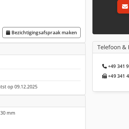
Bezichtigingsafspraak maken
Telefoon & 
+49 341 9
+49 341 4
atst op 09.12.2025
: 30 mm