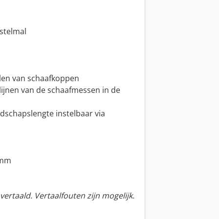
nstelmal
ellen van schaafkoppen
tlijnen van de schaafmessen in de
schapslengte instelbaar via
 mm
ertaald. Vertaalfouten zijn mogelijk.