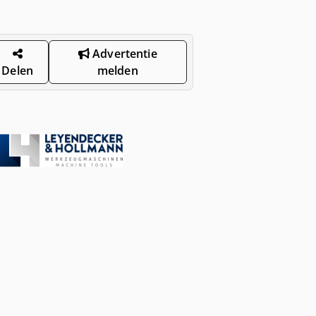
Advertentie
Delen
melden