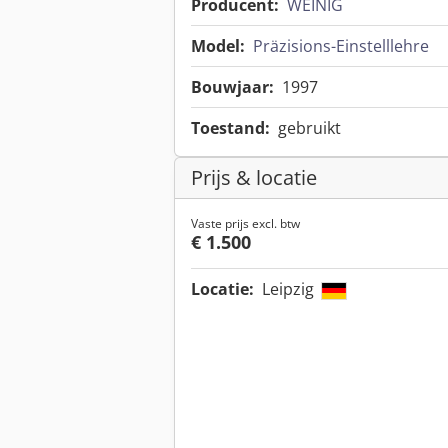
Producent:
WEINIG
Model:
Präzisions-Einstelllehre
Bouwjaar:
1997
Toestand:
gebruikt
Prijs & locatie
Vaste prijs excl. btw
€ 1.500
Locatie:
Leipzig