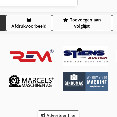
Toevoegen aan
Afdrukvoorbeeld
volglijst
Adverteer hier