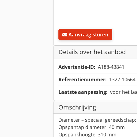
Aanvraag sturen
Details over het aanbod
Advertentie-ID:
A188-43841
Referentienummer:
1327-10664
Laatste aanpassing:
voor het la
Omschrijving
Diameter – speciaal gereedschap
Opspantap diameter: 40 mm
Opspankhoogte: 310 mm