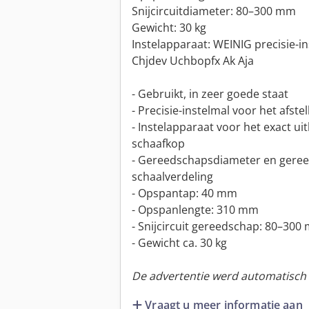
Snijcircuitdiameter: 80–300 mm
Gewicht: 30 kg
Instelapparaat: WEINIG precisie-i
Chjdev Uchbopfx Ak Aja
- Gebruikt, in zeer goede staat
- Precisie-instelmal voor het afst
- Instelapparaat voor het exact ui
schaafkop
- Gereedschapsdiameter en gereed
schaalverdeling
- Opspantap: 40 mm
- Opspanlengte: 310 mm
- Snijcircuit gereedschap: 80–300
- Gewicht ca. 30 kg
De advertentie werd automatisch v
Vraagt u meer informatie aan