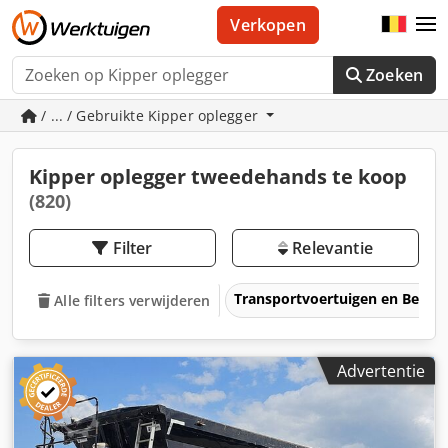
Verkopen
Zoeken
/ ... / Gebruikte Kipper oplegger
Kipper oplegger tweedehands te koop
(820)
Filter
Relevantie
Transportvoertuigen en Bedrij
Alle filters verwijderen
Advertentie