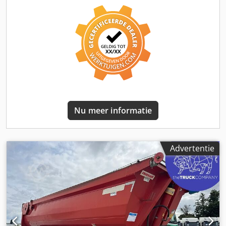
velgen; Bandenprofiel links: 10 mm; Bandenprofiel rechts:
12 mm Gewichten Leeggewicht: 5.700 kg Laadvermogen:
33.300 kg Toelaatbaar totaalgewicht: 39.000 kg Staat
Schade: geen
Nu meer informatie
Advertentie