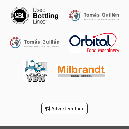
Schaffer 5680 T
Schaffer 6370 T
Schaffer 6390 T
Schaffer 6680 T
Schaffer 8610 T
Schaffer 9330 T
Schaffer 9380 T
Schaffer 9610 T
Schaffer 9630 T
Adverteer hier
Schaffer 9660 T
Trailer And Tools