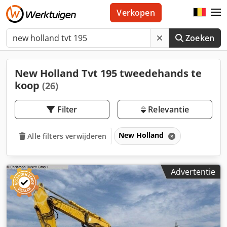
Verkopen
Zoeken
New Holland Tvt 195 tweedehands te
koop
(26)
Filter
Relevantie
New Holland
Alle filters verwijderen
Advertentie