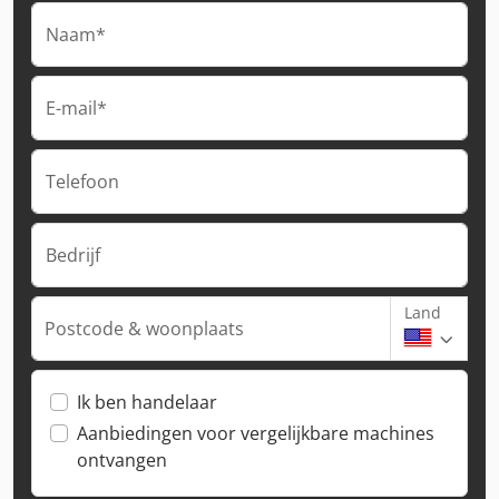
Naam*
E-mail*
Telefoon
Bedrijf
Land
Postcode & woonplaats
Ik ben handelaar
Aanbiedingen voor vergelijkbare machines
ontvangen