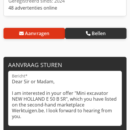
Geregistreerd sinds: 2024
48 advertenties online
Aanvragen
Bellen
AANVRAAG STUREN
Bericht*