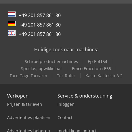
+49 201 857 861 80
+49 201 857 861 80
+49 201 857 861 80
Huidige zoek naar machines:
Schroefproductiemachines
Ep Epl154
Spoelas, opwikkelaar
Emco Emcoturn E65
Faro Gage Faroarm
Tec Rotec
Kasto Kastossb A 2
Verkopen
Service & ondersteuning
Prijzen & tarieven
Inloggen
Advertenties plaatsen
Contact
Advertenties beheren
model koopcontract