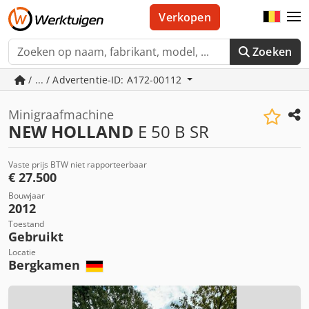
Verkopen
Zoeken
/ ... / Advertentie-ID: A172-00112
Minigraafmachine
NEW HOLLAND
E 50 B SR
Vaste prijs BTW niet rapporteerbaar
€ 27.500
Bouwjaar
2012
Toestand
Gebruikt
Locatie
Bergkamen