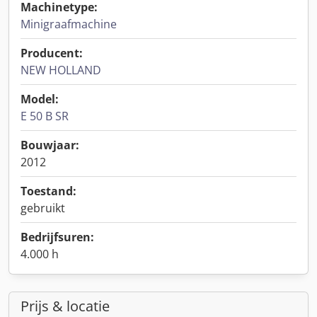
Machinetype:
Minigraafmachine
Producent:
NEW HOLLAND
Model:
E 50 B SR
Bouwjaar:
2012
Toestand:
gebruikt
Bedrijfsuren:
4.000 h
Prijs & locatie