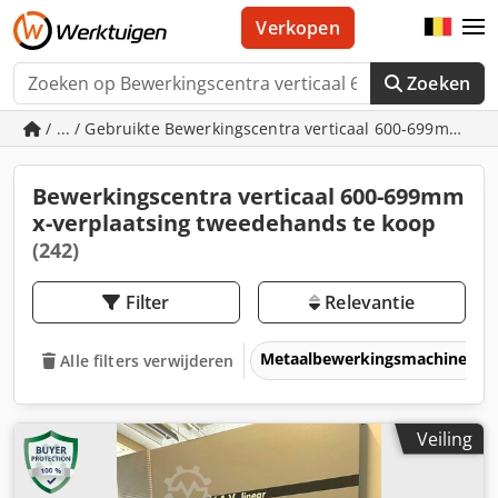
Verkopen
Zoeken
/ ... / Gebruikte Bewerkingscentra verticaal 600-699mm x-v
Bewerkingscentra verticaal 600-699mm
x-verplaatsing tweedehands te koop
(242)
Filter
Relevantie
Metaalbewerkingsmachines &
Alle filters verwijderen
Veiling