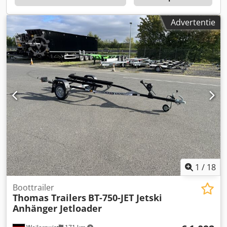
Advertentie
1
/
18
Boottrailer
Thomas Trailers
BT-750-JET Jetski
Anhänger Jetloader