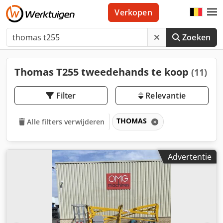
Verkopen
Zoeken
Thomas T255 tweedehands te koop
(11)
Filter
Relevantie
THOMAS
Alle filters verwijderen
Advertentie