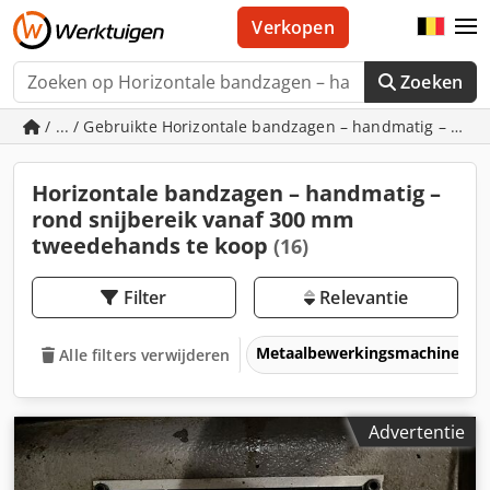
Verkopen
Zoeken
/ ... / Gebruikte Horizontale bandzagen – handmatig – ron
Horizontale bandzagen – handmatig –
rond snijbereik vanaf 300 mm
tweedehands te koop
(16)
Filter
Relevantie
Metaalbewerkingsmachines &
Alle filters verwijderen
Advertentie