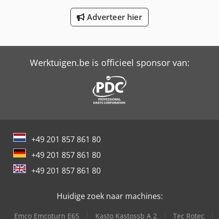
Versalift Lat-38-135-H
Adverteer hier
Versalift Lt-23-90-Tb
Versalift Vtl-140-F
Werktuigen.be is officieel sponsor van:
+49 201 857 861 80
+49 201 857 861 80
+49 201 857 861 80
Huidige zoek naar machines:
Emco Emcoturn E65
Kasto Kastossb A 2
Tec Rotec