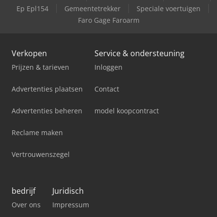
Ep Epl154
Gemeentetrekker
Speciale voertuigen
Faro Gage Faroarm
Verkopen
Service & ondersteuning
Prijzen & tarieven
Inloggen
Advertenties plaatsen
Contact
Advertenties beheren
model koopcontract
Reclame maken
Vertrouwenszegel
bedrijf
Juridisch
Over ons
Impressum