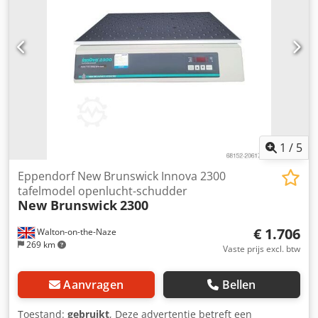
1
/
5
Eppendorf New Brunswick Innova 2300
tafelmodel openlucht-schudder
New Brunswick
2300
€ 1.706
Walton-on-the-Naze
269 km
Vaste prijs excl. btw
Aanvragen
Bellen
Toestand:
gebruikt
, Deze advertentie betreft een