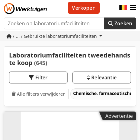
Verkopen
Zoeken
/ ... / Gebruikte laboratoriumfaciliteiten
Laboratoriumfaciliteiten tweedehands
te koop
(645)
Filter
Relevantie
Chemische, farmaceutische m
Alle filters verwijderen
Advertentie