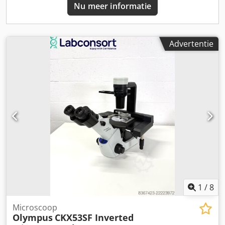
Nu meer informatie
Advertentie
1
/
8
Microscoop
Olympus
CKX53SF Inverted