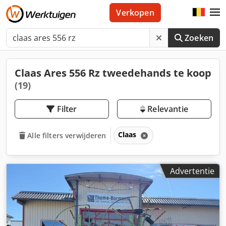
Verkopen
Zoeken
Claas Ares 556 Rz tweedehands te koop
(19)
Filter
Relevantie
Claas
Alle filters verwijderen
Advertentie