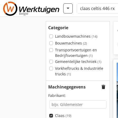
België
Categorie
Landbouwmachines
(14)
Bouwmachines
(2)
Transportvoertuigen en
Bedrijfsvoertuigen
(1)
Gemeentelijke techniek
(1)
Vorkheftrucks & Industriële
trucks
(1)
Machinegegevens
Fabrikant:
Claas
(19)