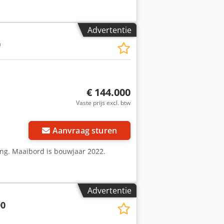
Advertentie
0
€ 144.000
Vaste prijs excl. btw
Aanvraag sturen
ing. Maaibord is bouwjaar 2022.
Advertentie
00