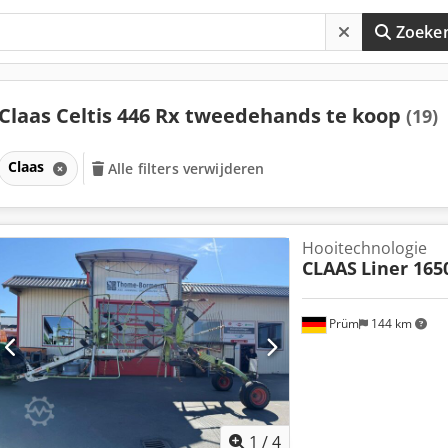
Zoeke
Claas Celtis 446 Rx tweedehands te koop
(19)
Claas
Alle filters verwijderen
Hooitechnologie
CLAAS
Liner 165
Prüm
144 km
1
/
4