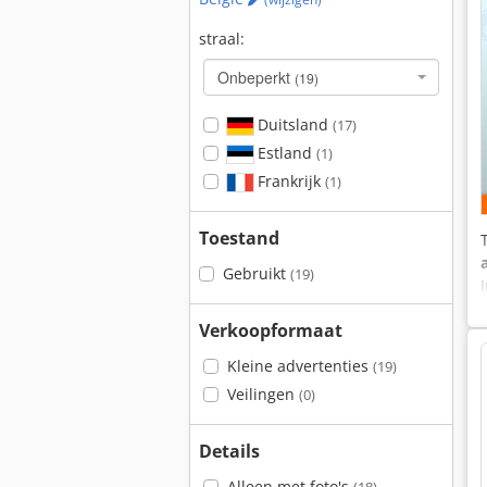
straal:
Onbeperkt
(19)
Duitsland
(17)
Estland
(1)
Frankrijk
(1)
Toestand
Gebruikt
(19)
Verkoopformaat
Kleine advertenties
(19)
Veilingen
(0)
Details
Alleen met foto's