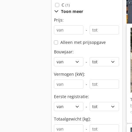
C
(1)
Toon meer
Prijs:
-
Alleen met prijsopgave
Bouwjaar:
-
Vermogen [kW]:
-
Eerste registratie:
-
Totaalgewicht [kg]:
-