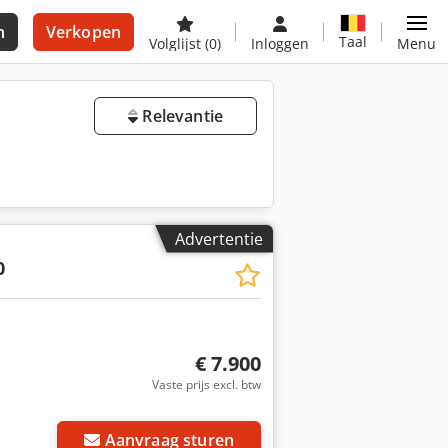
n
Verkopen
Taal
Volglijst
(0)
Inloggen
Menu
Relevantie
Advertentie
0
€ 7.900
Vaste prijs excl. btw
Aanvraag sturen