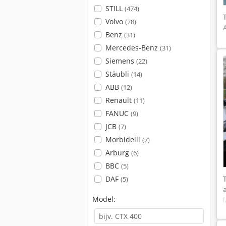
STILL
(474)
Volvo
(78)
Benz
(31)
Mercedes-Benz
(31)
Siemens
(22)
Stäubli
(14)
ABB
(12)
Renault
(11)
FANUC
(9)
JCB
(7)
Morbidelli
(7)
Arburg
(6)
BBC
(5)
DAF
(5)
Model: