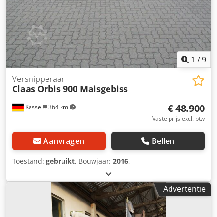
1
/
9
Versnipperaar
Claas
Orbis 900 Maisgebiss
€ 48.900
Kassel
364 km
Vaste prijs excl. btw
Aanvragen
Bellen
Toestand:
gebruikt
, Bouwjaar:
2016
,
Advertentie