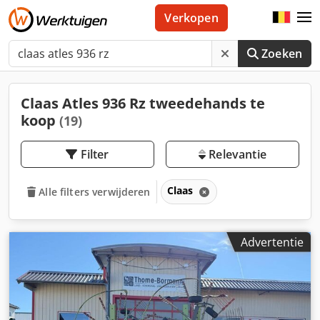
Verkopen
Zoeken
Claas Atles 936 Rz tweedehands te
koop
(19)
Filter
Relevantie
Claas
Alle filters verwijderen
Advertentie