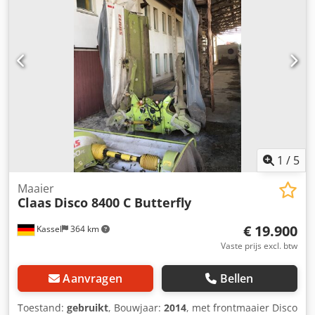
1
/
5
Maaier
Claas
Disco 8400 C Butterfly
€ 19.900
Kassel
364 km
Vaste prijs excl. btw
Aanvragen
Bellen
Toestand:
gebruikt
, Bouwjaar:
2014
, met frontmaaier Disco