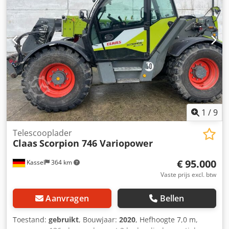
1
/
9
Telescooplader
Claas
Scorpion 746 Variopower
€ 95.000
Kassel
364 km
Vaste prijs excl. btw
Aanvragen
Bellen
Toestand:
gebruikt
, Bouwjaar:
2020
, Hefhoogte 7,0 m,