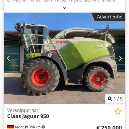
vermogen 136 pk, aan de mast 2 hydraulische ventielen.
Dsdpfstk R Nlex Aprjkr
Advertentie
1
/
9
Versnipperaar
Claas
Jaguar 950
€ 250.000
Kassel
364 km