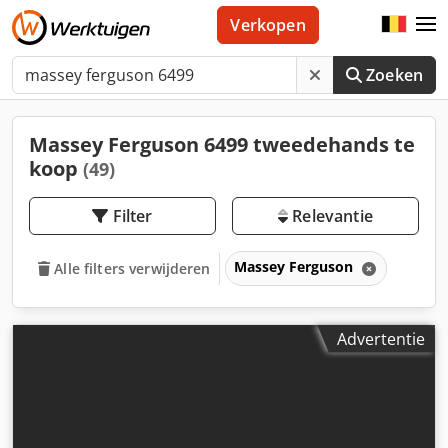
Verkopen
Zoeken
Massey Ferguson 6499 tweedehands te
koop
(49)
Filter
Relevantie
Massey Ferguson
Alle filters verwijderen
Advertentie