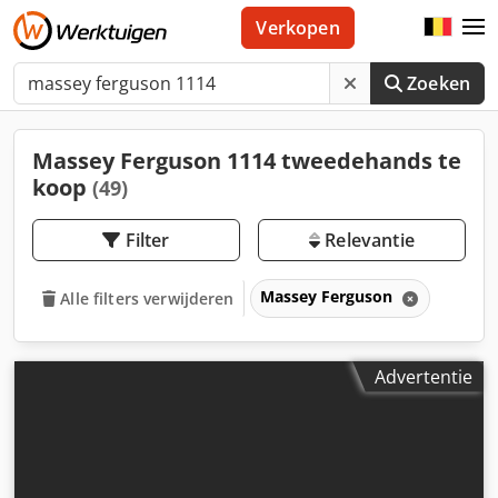
Verkopen
Zoeken
Massey Ferguson 1114 tweedehands te
koop
(49)
Filter
Relevantie
Massey Ferguson
Alle filters verwijderen
Advertentie